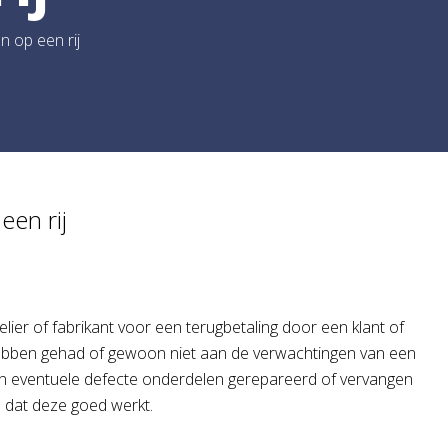
n op een rij
een rij
lier of fabrikant voor een terugbetaling door een klant of
t hebben gehad of gewoon niet aan de verwachtingen van een
n eventuele defecte onderdelen gerepareerd of vervangen
n dat deze goed werkt.