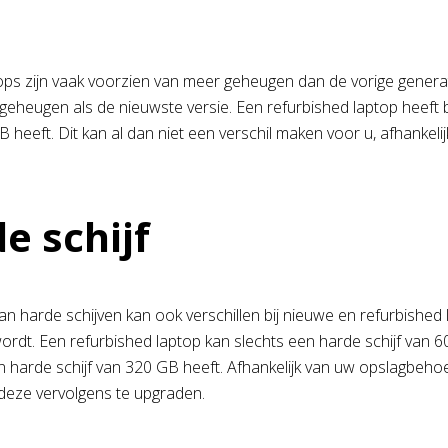
M
ps zijn vaak voorzien van meer geheugen dan de vorige generati
geheugen als de nieuwste versie. Een refurbished laptop heeft 
GB heeft. Dit kan al dan niet een verschil maken voor u, afhanke
e schijf
an harde schijven kan ook verschillen bij nieuwe en refurbished
rdt. Een refurbished laptop kan slechts een harde schijf van 6
n harde schijf van 320 GB heeft. Afhankelijk van uw opslagbeho
deze vervolgens te upgraden.