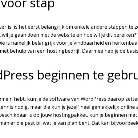
 voor stap
er is, is het eerst belangrijk om enkele andere stappen te z
 wil je gaan doen met de website en hoe wil je dit bereiken
ie is namelijk belangrijk voor je vindbaarheid en herkenbaar
met behulp van een hostingbedrijf. Daarmee heb je de basi
Press beginnen te gebr
omein hebt, kun je de software van WordPress daarop zetten.
ennis nodig, maar die kun je jezelf heel gemakkelijk online 
eschikbaar is op jouw hostingpakket, kun je beginnen met 
manier die past bij wat je van plan bent. Dat kan bijvoorbe