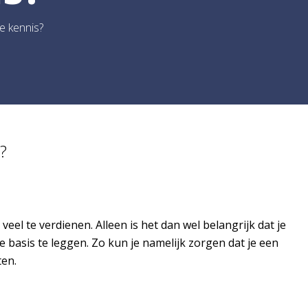
e kennis?
?
eel te verdienen. Alleen is het dan wel belangrijk dat je
ie basis te leggen. Zo kun je namelijk zorgen dat je een
ten.